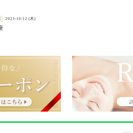
2023-10-12 (木)
座
座